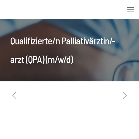
Qualifizierte/n Palliativärztin/-
arzt (QPA) (m/w/d)