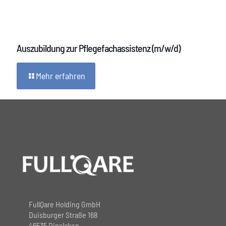
Auszubildung zur Pflegefachassistenz (m/w/d)
Mehr erfahren
FullQare Holding GmbH
Duisburger Straße 168
46535 Dinslaken