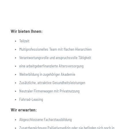
Wir bieten Ihnen:
Teilzeit
Multiprofessionelles Team mit flachen Hierarchien
Verantwortungsvolle und anspruchsvolle Tätigkeit
eine arbeitgeberfinanzierte Altersversorgung
Weiterbildung in zugehöriger Akademie
Zusätzliche, attraktive Gesundheitsleistungen
Neutraler Firmenwagen mit Privatnutzung
Fahrrad-Leasing
Wir erwarten:
Abgeschlossene Facharztausbildung
Zusatzbezeichnung Palliativmedizin oder sie befinden sich noch in