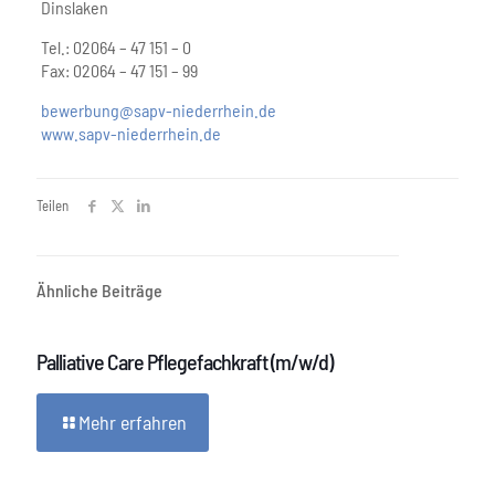
Dinslaken
Tel.: 02064 – 47 151 – 0
Fax: 02064 – 47 151 – 99
bewerbung@sapv-niederrhein.de
www.sapv-niederrhein.de
Teilen
Ähnliche Beiträge
Palliative Care Pflegefachkraft (m/w/d)
Mehr erfahren