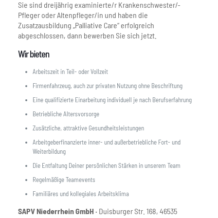
Sie sind dreijährig examinierte/r Krankenschwester/-
Pfleger oder Altenpfleger/in und haben die
Zusatzausbildung „Palliative Care“ erfolgreich
abgeschlossen, dann bewerben Sie sich jetzt.
Wir bieten
Arbeitszeit in Teil- oder Vollzeit
Firmenfahrzeug, auch zur privaten Nutzung ohne Beschriftung
Eine qualifizierte Einarbeitung individuell je nach Berufserfahrung
Betriebliche Altersvorsorge
Zusätzliche, attraktive Gesundheitsleistungen
Arbeitgeberfinanzierte inner- und außerbetriebliche Fort- und
Weiterbildung
Die Entfaltung Deiner persönlichen Stärken in unserem Team
Regelmäßige Teamevents
Familiäres und kollegiales Arbeitsklima
SAPV Niederrhein GmbH ·
Duisburger Str. 168, 46535