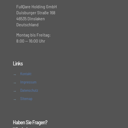
FullQare Holding GmbH
Duisburger Straße 168
46535 Dinslaken
Deutschland
Montag bis Freitag:
8:00 — 16:00 Uhr
Links
→
Kontakt
→
Impressum
→
Datenschutz
→
Sitemap
Haben Sie Fragen?