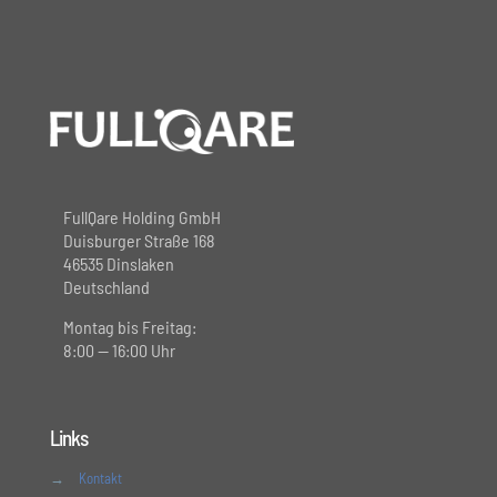
FullQare Holding GmbH
Duisburger Straße 168
46535 Dinslaken
Deutschland
Montag bis Freitag:
8:00 — 16:00 Uhr
Links
→
Kontakt