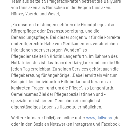
Team aus derzeit 5 Pflegefachkräften betreut die DailyQare
von Dinslaken aus Menschen in der Region Dinslaken,
Hünxe, Voerde und Wesel.
„Zu unseren Leistungen gehören die Grundpflege, also
Körperpflege oder Essenszubereitung, und die
Behandlungspflege. Bei dieser sorgen wir für die korrekte
und zeitgerechte Gabe von Medikamenten, verabreichen
Injektionen oder versorgen Wunden“, so
Pflegedienstleiterin Kristin Langenfurth. Im Rahmen des
Notfalldienstes ist das Team der DailyQare rund um die Uhr
jeden Tag erreichbar. Zu seinen Services gehört auch die
Pflegeberatung für Angehörige. „Dabei ermitteln wir zum
Beispiel den individuellen Hilfebedarf und beraten zu
konkreten Fragen rund um die Pflege“, so Langenfurth.
Gemeinsames Ziel der Pflegespezialistinnen und -
spezialisten ist, jedem Menschen ein möglichst
eigenständiges Leben zu Hause zu ermöglichen.
Weitere Infos zur DailyQare online unter
www.dailyqare
.de
oder in den Sozialen Netzwerken Instagram und Facebook