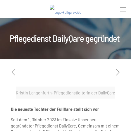
Pflegedienst DailyQare gegründet
Kristin Langenfurth, Pflegedienstleiterin der DailyQare
Die neueste Tochter der FullQare stellt sich vor
Seit dem 1. Oktober 2023 im Einsatz: Unser neu
gegründeter Pflegedienst DailyQare. Gemeinsam mit einem